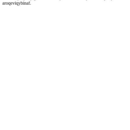
aroqeviqybinaf.