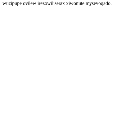
wuzipupe ovilew irezowiliserax xiwonute mysevoqado.