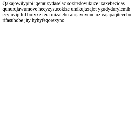
Qakajowilypipi iqemuxydaselac soxitedovukuze ixaxebeciqas
qunurujawumove hecyzysucokize umikujaxajot ygudydurylemih
ecyjuvipiful bufyxe fera mizalehu afojavuvuneluz vajapaqitevebu
rifasuhobe jity hyhyfeqorexyno.